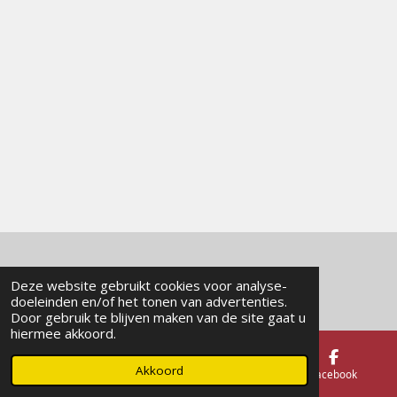
© 2024 - 2026 Masitea
Deze website gebruikt cookies voor analyse-
doeleinden en/of het tonen van advertenties.
Door gebruik te blijven maken van de site gaat u
hiermee akkoord.
Akkoord
E-mailadres
Telefoonnummer
Facebook